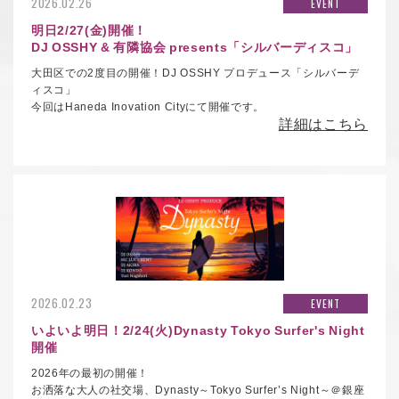
2026.02.26
EVENT
明日2/27(金)開催！
DJ OSSHY & 有隣協会 presents「シルバーディスコ」
大田区での2度目の開催！DJ OSSHY プロデュース「シルバーデ
ィスコ」
今回はHaneda Inovation Cityにて開催です。
詳細はこちら
2026.02.23
EVENT
いよいよ明日！2/24(火)Dynasty Tokyo Surfer's Night
開催
2026年の最初の開催！
お洒落な大人の社交場、Dynasty～Tokyo Surfer’s Night～＠銀座