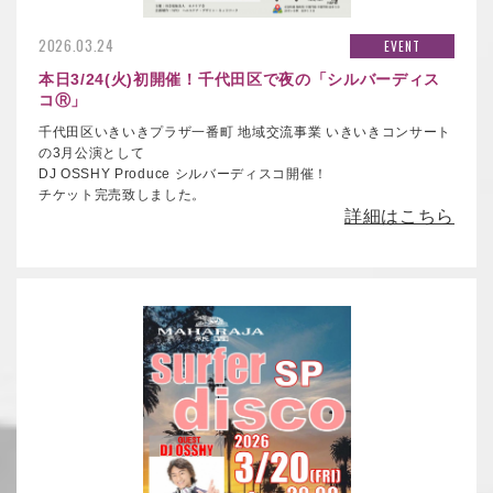
2026.03.24
EVENT
本日3/24(火)初開催！千代田区で夜の
「シルバーディス
コⓇ」
千代田区いきいきプラザ一番町
地域交流事業 いきいきコンサート
の
3月公演として
DJ OSSHY Produce シルバーディスコ開催！
チケット完売致しました。
詳細はこちら