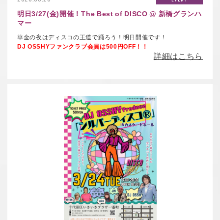
明日3/27(金)開催！The Best of DISCO @ 新橋グランハ
マー
華金の夜はディスコの王道で踊ろう！明日開催です！
DJ OSSHYファンクラブ会員は500円OFF！！
詳細はこちら