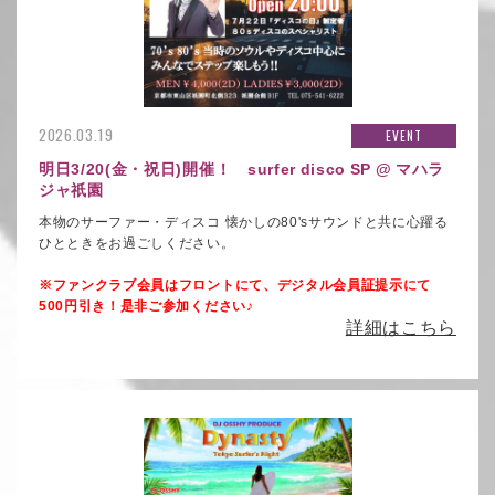
2026.03.19
EVENT
明日3/20(金・祝日)開催！ surfer disco SP @ マハラ
ジャ祇園
本物のサーファー・ディスコ 懐かしの80'sサウンドと共に心躍る
ひとときをお過ごしください。
※ファンクラブ会員はフロントにて、デジタル会員証提示にて
500円引き！
是非ご参加ください♪
詳細はこちら