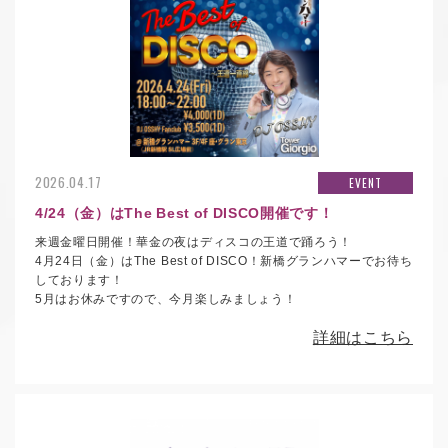
2026.04.17
EVENT
4/24（金）はThe Best of DISCO開催です！
来週金曜日開催！華金の夜はディスコの王道で踊ろう！
4月24日（金）はThe Best of DISCO！新橋グランハマーでお待ち
しております！
5月はお休みですので、今月楽しみましょう！
詳細はこちら