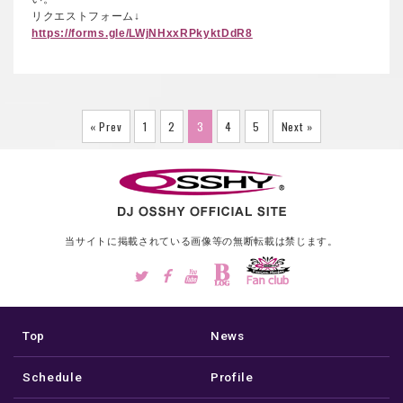
リクエストフォーム↓
https://forms.gle/LWjNHxxRPkyktDdR8
« Prev
1
2
3
4
5
Next »
当サイトに掲載されている画像等の
無断転載は禁じます。
Top
News
Schedule
Profile