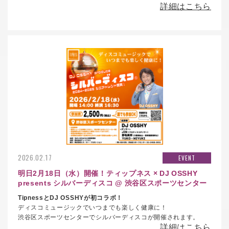
詳細はこちら
2026.02.17
EVENT
明日2月18日（水）開催！ティップネス × DJ OSSHY
presents シルバーディスコ @ 渋谷区スポーツセンター
TipnessとDJ OSSHYが初コラボ！
ディスコミュージックでいつまでも楽しく健康に！
渋谷区スポーツセンターでシルバーディスコが開催されます。
詳細はこちら