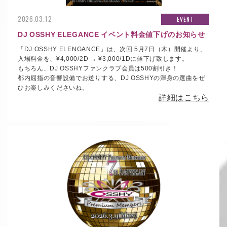
2026.03.12
EVENT
DJ OSSHY ELEGANCE イベント料金値下げのお知らせ
「DJ OSSHY ELENGANCE」は、次回 5月7日（木）開催より、
入場料金を、¥4,000/2D → ¥3,000/1Dに値下げ致します。
もちろん、DJ OSSHYファンクラブ会員は500割引き！
都内屈指の音響設備でお送りする、DJ OSSHYの渾身の選曲をぜ
ひお楽しみくださいね。
詳細はこちら