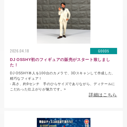
2026.04.18
GOODS
DJ OSSHY初のフィギュアの販売がスタート致しまし
た！
DJ OSSHY本人を100台のカメラで、3Dスキャンして作成した、
精巧なフィギュア！
- 高さ、約9センチ
手のひらサイズでありながら、
ディテールに
こだわった仕上がりが魅力です。
>
詳細はこちら