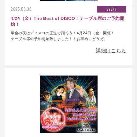
2026.03.30
EVENT
4/24（金）The Best of DISCO！テーブル席のご予約開
始！
華金の夜はディスコの王道で踊ろう！4月24日（金）開催！
テーブル席の予約開始致しました！！お早めにどうぞ。
詳細はこちら