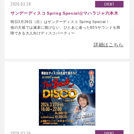
2026.03.28
EVENT
サンデーディスコ Spring Special@マハラジャ六本木
明日3月29日（日）はサンデーディスコ Spring Special！
他の大箱では滅多に聴けない、ひとあじ違った80'sサウンドを満
喫できる大人向けディスコパーティー
詳細はこちら
2026.03.26
EVENT