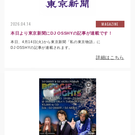
2026.04.14
MAGAZINE
本日より東京新聞にDJ OSSHYの記事が連載です！
本日、4
月1
4
日(火)から東京新聞「私の東京物語」に
DJ OSSHYの記事が連載されます。
詳細はこちら