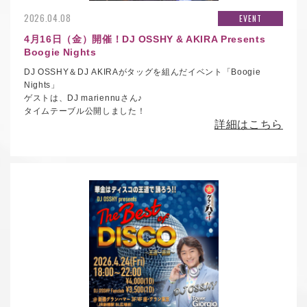
2026.04.08
EVENT
4月16日（金）開催！DJ OSSHY & AKIRA Presents
Boogie Nights
DJ OSSHY＆DJ AKIRAがタッグを組んだイベント
「Boogie
Nights」
ゲストは、DJ
mariennu
さん♪
タイムテーブル公開しました！
詳細はこちら