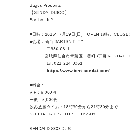
Bagus Presents
【SENDAI DISCO】
Bar isn't it ?
■日時：
2025年7月19日(日) OPEN
18時、CLOSE 
■会場：仙台 BAR ISN'T IT?
〒980-0811
宮城県仙台市青葉区一番町3丁目9-13 DATE 
tel. 022-224-0051
https://www.isnt-sendai.com/
■料金：
VIP：6,000円
一般：5,000円
飲み放題タイム：18時30分から21時30分まで
SPECIAL GUEST DJ：DJ OSSHY
SENDAI DISCO DJ'S