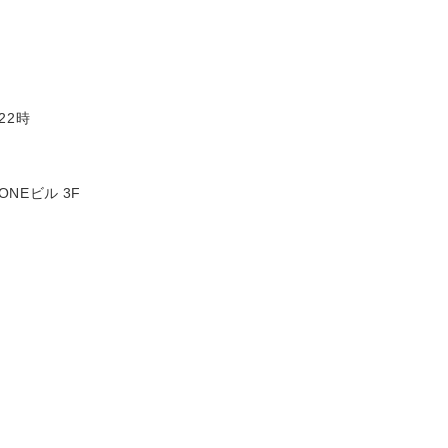
22時
ONEビル 3F