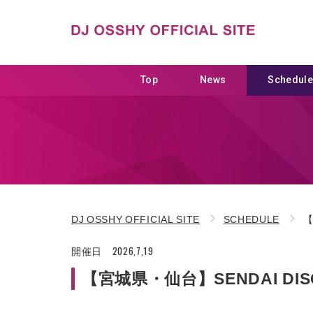
Top
News
Schedul
DJ OSSHY OFFICIAL SITE
SCHEDULE
【
2026,7,19
開催日
【宮城県・仙台】SENDAI DISCO @