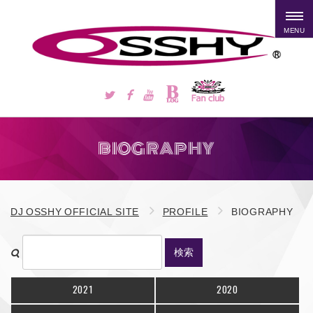
MENU
BIOGRAPHY
DJ OSSHY OFFICIAL SITE
PROFILE
BIOGRAPHY
検索
2021
2020