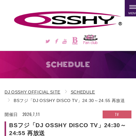
MEN
SCHEDULE
DJ OSSHY OFFICIAL SITE
SCHEDULE
BSフジ「DJ OSSHY DISCO TV」24:30～24:55 再放送
2026,7,11
TV
開催日
BSフジ「DJ OSSHY DISCO TV」24:30～
24:55 再放送