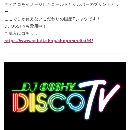
ディスコをイメージしたゴールドとシルバーのプリントカラ
ー、
ここでしか買えないこだわりの国産
T
シャツです！
DJ OSSHYも愛用中！！
ご購入はコチラ：
https://www.bsfuji.shop/shopbrand/ct94/