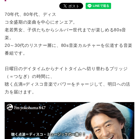
70年代、80年代、ディス
コ全盛期の楽曲を中心にオンエア。
老若男女、子供たちからシルバー世代までが楽しめる80s音
楽。
20～30代のリスナー層に、80s音楽カルチャーを伝道する音楽
番組です。
日曜日のデイタイムからナイトタイムへ切り替わるブリッジ
（＝つなぎ）の時間に、
聴く点滴=ディスコ音楽でパワーをチャージして、明日への活
力を届けます。