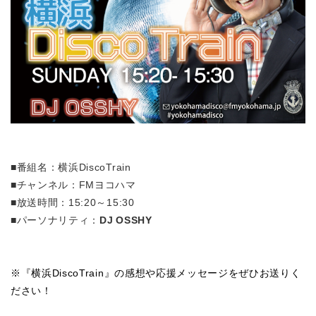
■番組名：横浜DiscoTrain
■チャンネル：FMヨコハマ
■放送時間：15:20～15:30
■パーソナリティ：
DJ OSSHY
※『横浜DiscoTrain』の感想や応援メッセージをぜひお送りく
ださい！