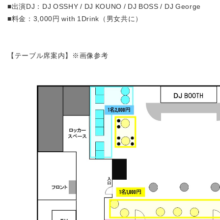
■出演DJ：DJ OSSHY / DJ KOUNO / DJ BOSS / DJ George
■料金：3,000円 with 1Drink（男女共に）
【テーブル席案内】※画像参考