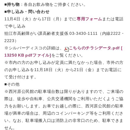
■
持ち物
：各自お飲み物をご持参ください。
■
申し込み・問い合わせ
11月4日（火）から17日（月）までに
専用フォーム
または電話
で申し込み
狛江市高齢障がい課高齢者支援係 03‐3430‐1111（内線2222・
2223）
※シルバーディスコの詳細は、
こちらのチラシデータ.pdf [
13250 KB pdfファイル]
をご覧ください。
※市内の方のお申し込みが定員に満たなかった場合、市外の方
のお申し込みを11月18日（火）から21日（金）までお電話に
て受け付けます。
■その他
※西河原公民館の駐車場台数は限りがありますので、ご来場の
際は、徒歩や自転車、公共交通機関をご利用いただくようご協
力をお願いします。お車でお越しの際に、西河原公民館の駐車
場が満車の場合は、周辺のコインパーキング等をご利用くださ
い。なお、駐車場搬入口は消防上の非常口のため、駐車できま
せん。