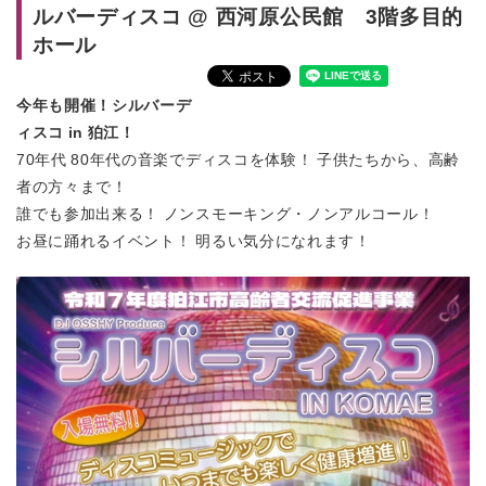
ルバーディスコ @ 西河原公民館 3階多目的
ホール
今年も開催！シルバーデ
ィスコ in 狛江！
70年代 80年代の音楽でディスコを体験！ 子供たちから、高齢
者の方々まで！
誰でも参加出来る！ ノンスモーキング・ノンアルコール！
お昼に踊れるイベント！ 明るい気分になれます！