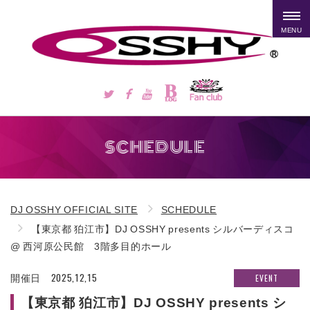
MENU
SCHEDULE
DJ OSSHY OFFICIAL SITE
SCHEDULE
【東京都 狛江市】DJ OSSHY presents シルバーディスコ
@ 西河原公民館 3階多目的ホール
2025,12,15
EVENT
開催日
【東京都 狛江市】DJ OSSHY presents シ