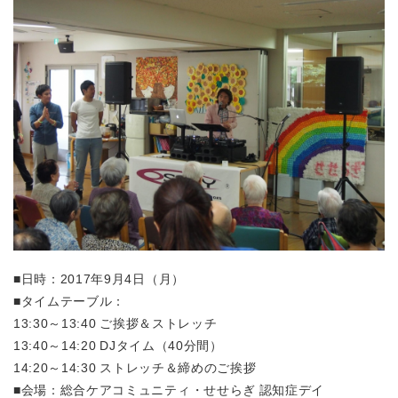
■日時：2017年9月4日（月）
■タイムテーブル：
13:30～13:40 ご挨拶＆ストレッチ
13:40～14:20 DJタイム（40分間）
14:20～14:30 ストレッチ＆締めのご挨拶
■会場：総合ケアコミュニティ・せせらぎ 認知症デイ