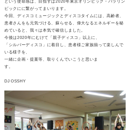
という使命感は、目指すは2020年東京オリンピック・パラリン
ピックにに繋がってまいります。
今回、ディスコミュージックとディスコタイムには、高齢者、
患者さんをも元気づける、蘇らせる、偉大なるエネルギーを秘
めていると、我々は本気で確信しました。
今後は2020年にむけて「親子ディスコ」以上に、
「シルバーディスコ」に着目し、患者様ご家族揃って楽しんで
いる様子を、
一緒に企画・提案等、取りくんでいこうと思いま
す。
DJ OSSHY