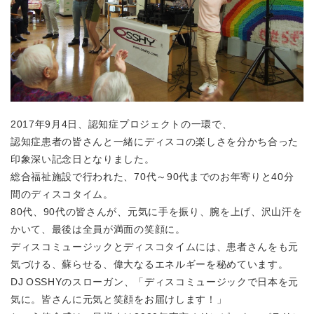
2017年9月4日、認知症プロジェクトの一環で、
認知症患者の皆さんと一緒にディスコの楽しさを分かち合った
印象深い記念日となりました。
総合福祉施設で行われた、70代～90代までのお年寄りと40分
間のディスコタイム。
80代、90代の皆さんが、元気に手を振り、腕を上げ、沢山汗を
かいて、最後は全員が満面の笑顔に。
ディスコミュージックとディスコタイムには、患者さんをも元
気づける、蘇らせる、偉大なるエネルギーを秘めています。
DJ OSSHYのスローガン、「ディスコミュージックで日本を元
気に。皆さんに元気と笑顔をお届けします！」