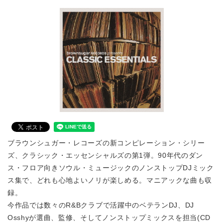
ブラウンシュガー・レコーズの新コンピレーション・シリー
ズ、クラシック・エッセンシャルズの第1弾。90年代のダン
ス・フロア向きソウル・ミュージックのノンストップDJミック
ス集で、どれも心地よいノリが楽しめる。マニアックな曲も収
録。
今作品では数々のR&Bクラブで活躍中のベテランDJ、DJ
Osshyが選曲、監修、そしてノンストップミックスを担当(CD