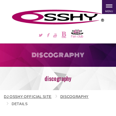
MENU
DISCOGRAPHY
discography
DJ OSSHY OFFICIAL SITE
DISCOGRAPHY
DETAILS